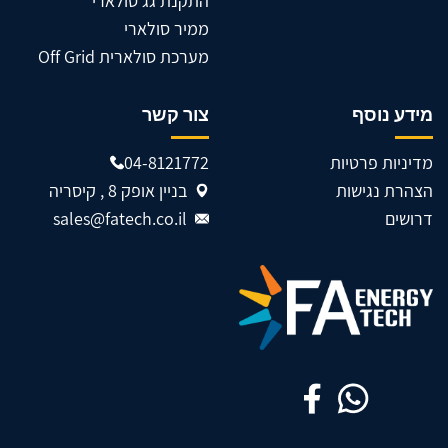
התקנת גג סולארי
ממיר סולארי
מערכת סולארית Off Grid
מידע נוסף
צור קשר
מדיניות פרטיות
04-8121772
הצהרת נגישות
בניין אופק 8 , קיסריה
דרושים
sales@fatech.co.il