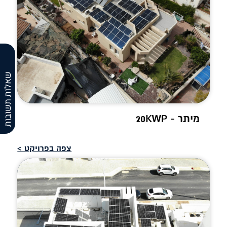
שאלות תשובות
מיתר - 20KWP
צפה בפרויקט >