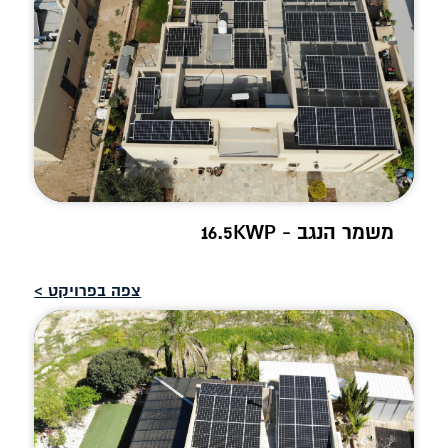
משמר הנגב - 16.5KWP
צפה בפרויקט >