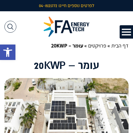
לפרטים נוספים חייגו 04-8121772
דף הבית
»
פרויקטים
»
עומר – 20KWP
פתח 
עומר – 20KWP