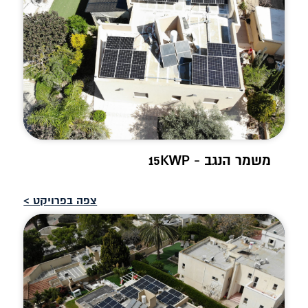
משמר הנגב - 15KWP
צפה בפרויקט >