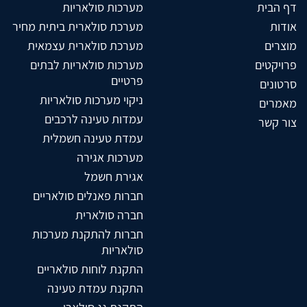
דף הבית
מערכות סולאריות
אודות
מערכת סולארית ביתית מחיר
מוצרים
מערכת סולארית עצמאית
פרויקטים
מערכות סולאריות לבתים
פרטיים
סרטונים
ניקוי מערכות סולאריות
מאמרים
עמדות טעינה לרכבים
צור קשר
עמדת טעינה חשמלית
מערכות אגירה
אגירת חשמל
חברות פאנלים סולאריים
חברה סולארית
חברות להתקנת מערכות
סולאריות
התקנת לוחות סולאריים
התקנת עמדת טעינה