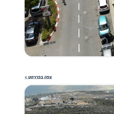
צפה בפרויקט >