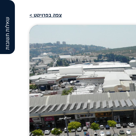
צפה בפרויקט >
שאלות תשובות