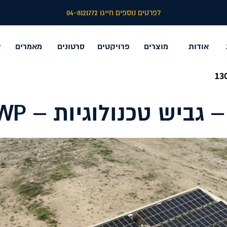
לפרטים נוספים חייגו 04-8121772
אודות
מוצרים
פרויקטים
סרטונים
מאמרים
צ
גביש טכנולוגיות – 130KWP