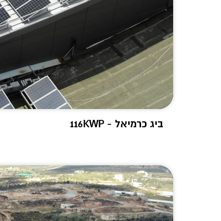
ביג כרמיאל - 116KWP