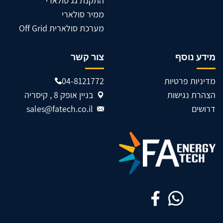
התקנת גג סולארי
ממיר סולארי
מערכת סולארית Off Grid
מידע נוסף
צור קשר
מדיניות פרטיות
04-8121772
הצהרת נגישות
בניין אופק 8 , קיסריה
דרושים
sales@fatech.co.il