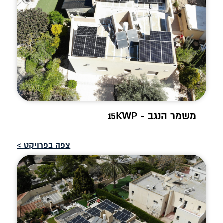
משמר הנגב - 15KWP
צפה בפרויקט >