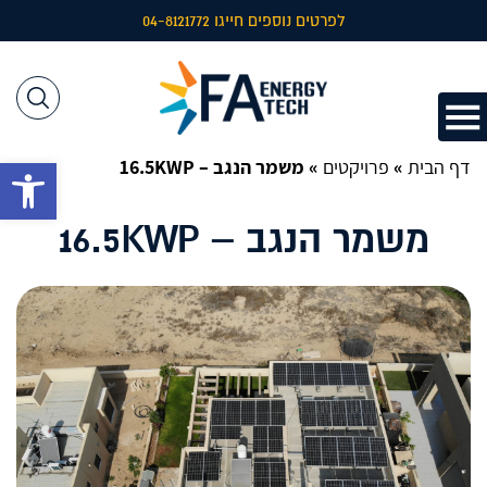
לפרטים נוספים חייגו 04-8121772
דף הבית
»
פרויקטים
»
משמר הנגב – 16.5KWP
פתח 
משמר הנגב – 16.5KWP