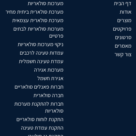
דף הבית
מערכות סולאריות
אודות
מערכת סולארית ביתית מחיר
מוצרים
מערכת סולארית עצמאית
פרויקטים
מערכות סולאריות לבתים
פרטיים
סרטונים
ניקוי מערכות סולאריות
מאמרים
עמדות טעינה לרכבים
צור קשר
עמדת טעינה חשמלית
מערכות אגירה
אגירת חשמל
חברות פאנלים סולאריים
חברה סולארית
חברות להתקנת מערכות
סולאריות
התקנת לוחות סולאריים
התקנת עמדת טעינה