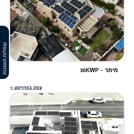
שאלות תשובות
מיתר - 20KWP
צפה בפרויקט >