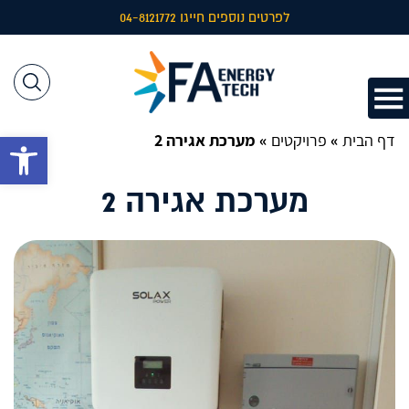
לפרטים נוספים חייגו 04-8121772
דף הבית
»
פרויקטים
»
מערכת אגירה 2
פתח 
מערכת אגירה 2