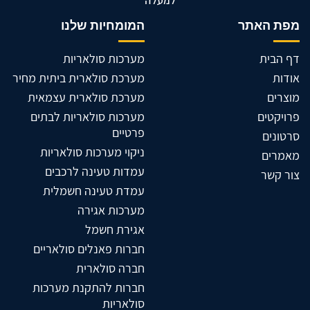
למעלה
מפת האתר
המומחיות שלנו
דף הבית
מערכות סולאריות
אודות
מערכת סולארית ביתית מחיר
מוצרים
מערכת סולארית עצמאית
פרויקטים
מערכות סולאריות לבתים
פרטיים
סרטונים
ניקוי מערכות סולאריות
מאמרים
עמדות טעינה לרכבים
צור קשר
עמדת טעינה חשמלית
מערכות אגירה
אגירת חשמל
חברות פאנלים סולאריים
חברה סולארית
חברות להתקנת מערכות
סולאריות