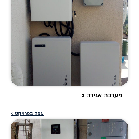
מערכת אגירה 3
צפה בפרויקט >