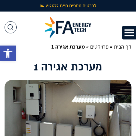
לפרטים נוספים חייגו 04-8121772
דף הבית
»
פרויקטים
»
מערכת אגירה 1
פתח 
מערכת אגירה 1