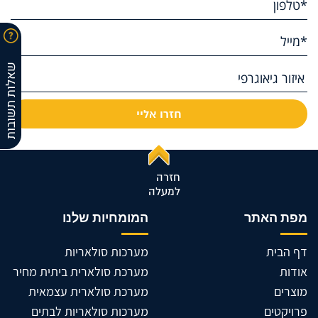
שאלות תשובות
חזרה
למעלה
מפת האתר
המומחיות שלנו
דף הבית
מערכות סולאריות
אודות
מערכת סולארית ביתית מחיר
מוצרים
מערכת סולארית עצמאית
פרויקטים
מערכות סולאריות לבתים