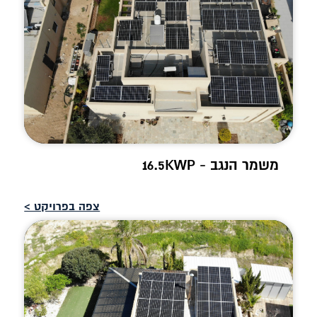
משמר הנגב - 16.5KWP
צפה בפרויקט >