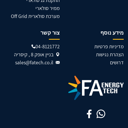
התקנת גג סולארי
ממיר סולארי
מערכת סולארית Off Grid
מידע נוסף
צור קשר
מדיניות פרטיות
04-8121772
הצהרת נגישות
בניין אופק 8 , קיסריה
דרושים
sales@fatech.co.il