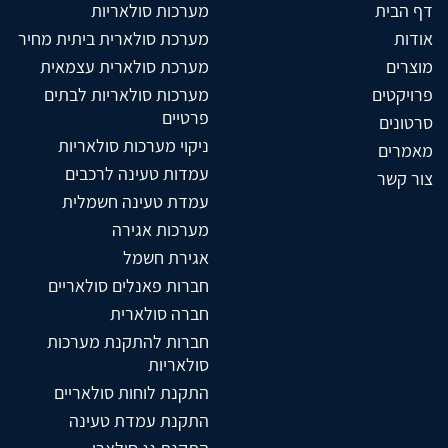
דף הבית
מערכות סולאריות
אודות
מערכת סולארית ביתית מחיר
מוצרים
מערכת סולארית עצמאית
פרויקטים
מערכות סולאריות לבתים
פרטיים
סרטונים
ניקוי מערכות סולאריות
מאמרים
עמדות טעינה לרכבים
צור קשר
עמדת טעינה חשמלית
מערכות אגירה
אגירת חשמל
חברות פאנלים סולאריים
חברה סולארית
חברות להתקנת מערכות
סולאריות
התקנת לוחות סולאריים
התקנת עמדת טעינה