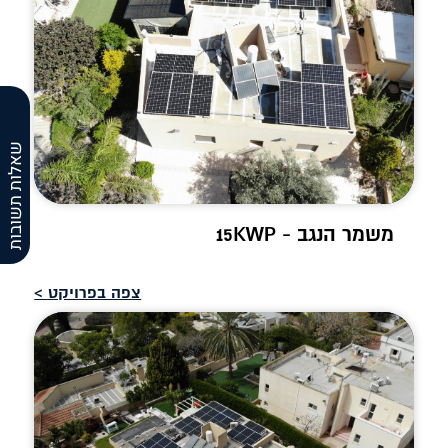
שאלות תשובות
משמר הנגב - 15KWP
צפה בפרויקט >