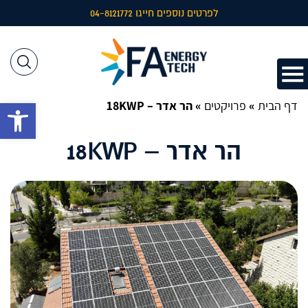
לפרטים נוספים חייגו 04-8121772
דף הבית
»
פרויקטים
»
הר אדר – 18KWP
פתח 
הר אדר – 18KWP