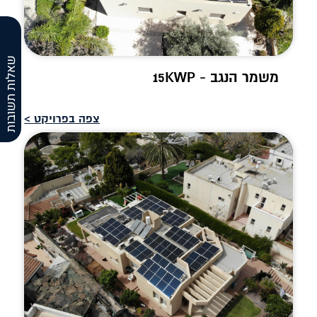
שאלות תשובות
משמר הנגב - 15KWP
צפה בפרויקט >