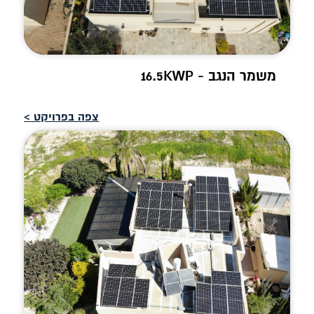
משמר הנגב - 16.5KWP
צפה בפרויקט >