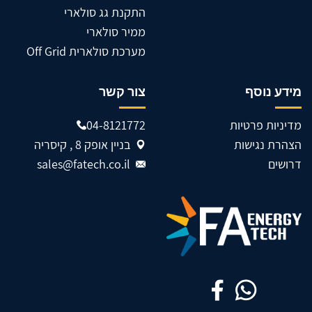
התקנת גג סולארי
ממיר סולארי
מערכת סולארית Off Grid
מידע נוסף
צור קשר
מדיניות פרטיות
04-8121772
הצהרת נגישות
בניין אופק 8 , קיסריה
דרושים
sales@fatech.co.il