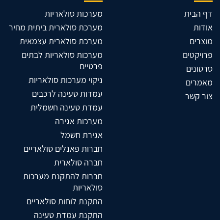
דף הבית
מערכות סולאריות
אודות
מערכת סולארית ביתית מחיר
מוצרים
מערכת סולארית עצמאית
פרויקטים
מערכות סולאריות לבתים
פרטיים
סרטונים
ניקוי מערכות סולאריות
מאמרים
עמדות טעינה לרכבים
צור קשר
עמדת טעינה חשמלית
מערכות אגירה
אגירת חשמל
חברות פאנלים סולאריים
חברה סולארית
חברות להתקנת מערכות
סולאריות
התקנת לוחות סולאריים
התקנת עמדת טעינה