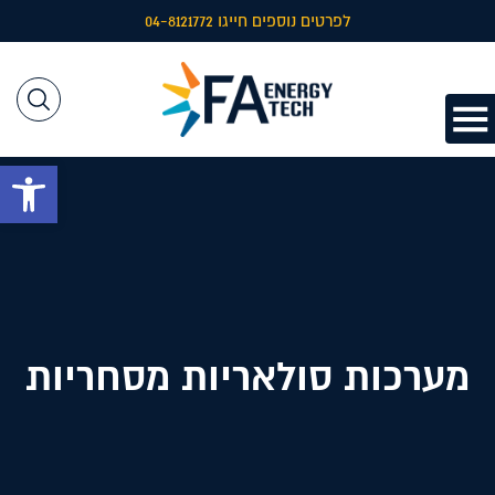
לפרטים נוספים חייגו 04-8121772
פתח 
מערכות סולאריות מסחריות