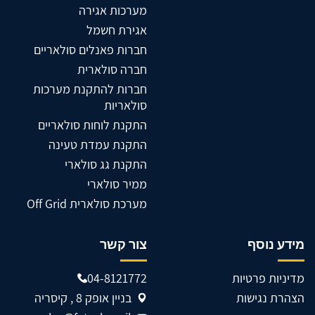
מערכות אגירה
אגירת חשמל
חברות פאנלים סולאריים
חברה סולארית
חברות להתקנת מערכות
סולאריות
התקנת לוחות סולאריים
התקנת עמדת טעינה
התקנת גג סולארי
ממיר סולארי
מערכת סולארית Off Grid
מידע נוסף
צור קשר
מדיניות פרטיות
04-8121772
הצהרת נגישות
בניין אופק 8 , קיסריה