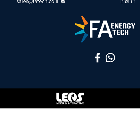
דרושים
sales@fatech.co.il