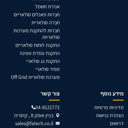
אגירת חשמל
חברות פאנלים סולאריים
חברה סולארית
חברות להתקנת מערכות
סולאריות
התקנת לוחות סולאריים
התקנת עמדת טעינה
התקנת גג סולארי
ממיר סולארי
מערכת סולארית Off Grid
מידע נוסף
צור קשר
מדיניות פרטיות
04-8121772
הצהרת נגישות
בניין אופק 8 , קיסריה
דרושים
sales@fatech.co.il