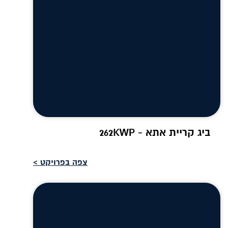
ביג קריית אתא - 262KWP
צפה בפרויקט >