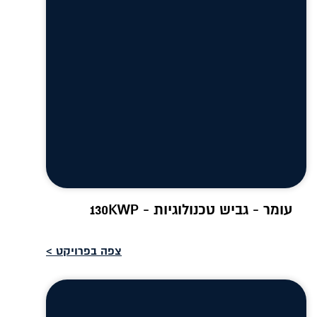
עומר - גביש טכנולוגיות - 130KWP
צפה בפרויקט >