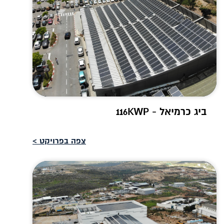
ביג כרמיאל - 116KWP
צפה בפרויקט >