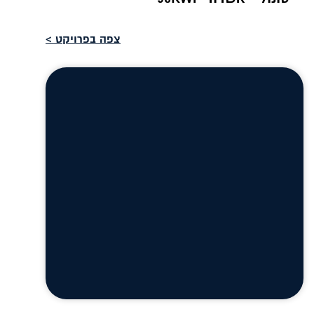
צפה בפרויקט >