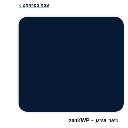
צפה בפרויקט >
באר שבע - 300KWP