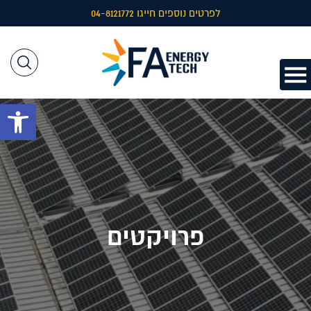
לפרטים נוספים חייגו 04-8121772
פתח 
פרויקטים