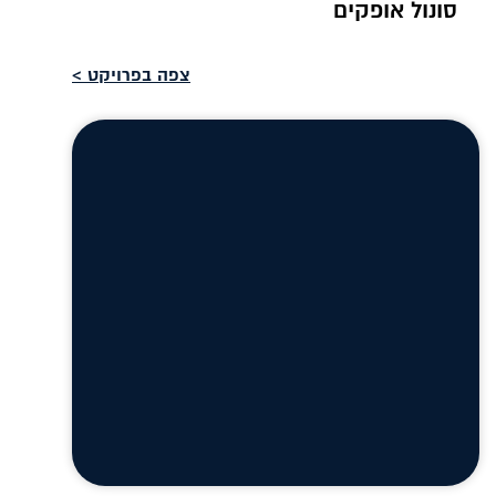
סונול אופקים
צפה בפרויקט >