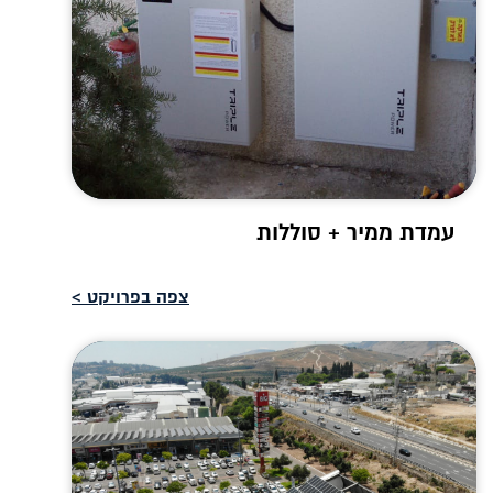
עמדת ממיר + סוללות
צפה בפרויקט >