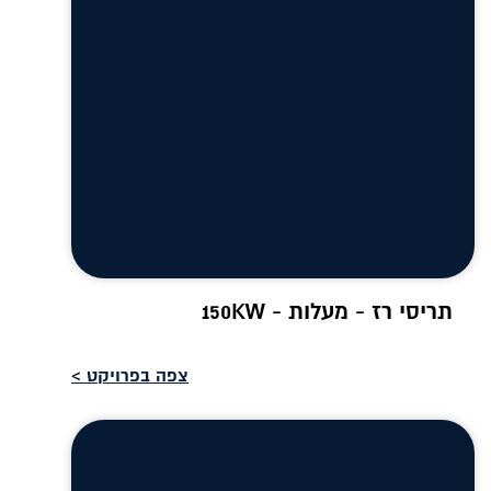
תריסי רז - מעלות - 150KW
צפה בפרויקט >