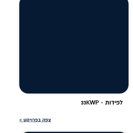
לפידות - 33KWP
צפה בפרויקט >