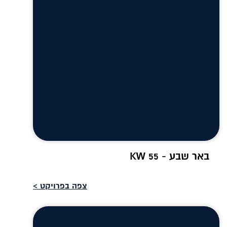
באר שבע - 55 KW
צפה בפרויקט >