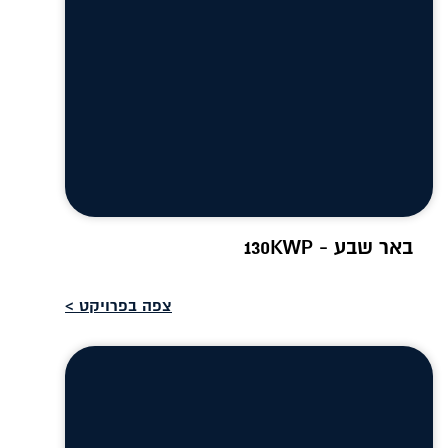
באר שבע - 130KWP
צפה בפרויקט >