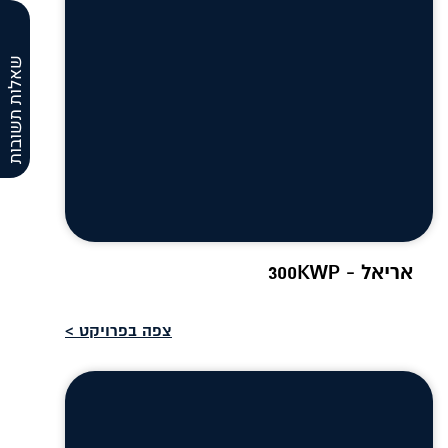
שאלות תשובות
אריאל - 300KWP
צפה בפרויקט >