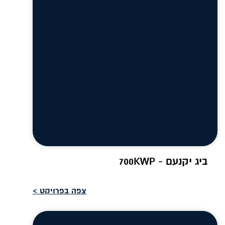
ביג יקנעם - 700KWP
צפה בפרויקט >