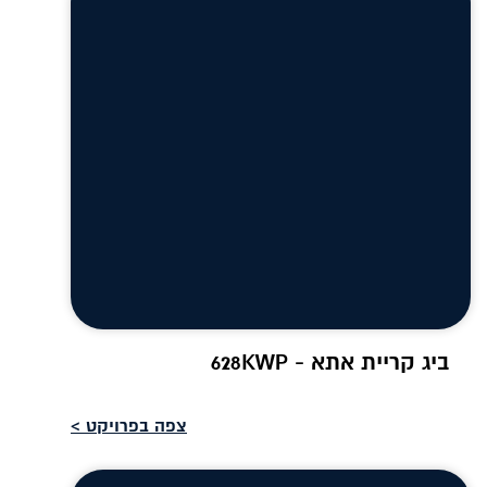
ביג קריית אתא - 628KWP
צפה בפרויקט >