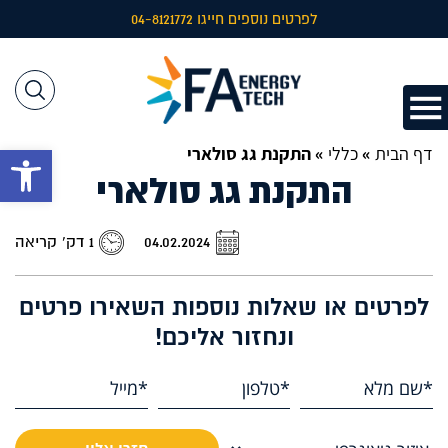
לפרטים נוספים חייגו 04-8121772
דף הבית
»
כללי
»
התקנת גג סולארי
פתח 
התקנת גג סולארי
04.02.2024
1 דק’ קריאה
לפרטים או שאלות נוספות השאירו פרטים
ונחזור אליכם!