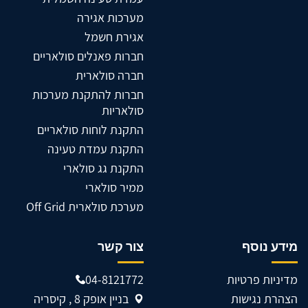
מערכות אגירה
אגירת חשמל
חברות פאנלים סולאריים
חברה סולארית
חברות להתקנת מערכות
סולאריות
התקנת לוחות סולאריים
התקנת עמדת טעינה
התקנת גג סולארי
ממיר סולארי
מערכת סולארית Off Grid
מידע נוסף
צור קשר
מדיניות פרטיות
04-8121772
הצהרת נגישות
בניין אופק 8 , קיסריה