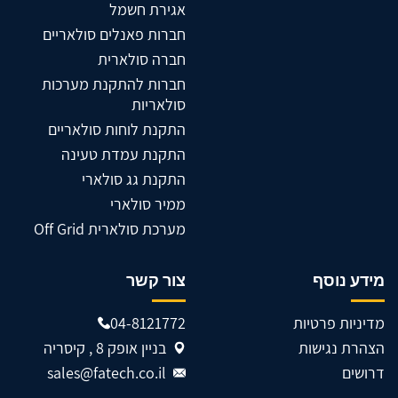
אגירת חשמל
חברות פאנלים סולאריים
חברה סולארית
חברות להתקנת מערכות
סולאריות
התקנת לוחות סולאריים
התקנת עמדת טעינה
התקנת גג סולארי
ממיר סולארי
מערכת סולארית Off Grid
מידע נוסף
צור קשר
מדיניות פרטיות
04-8121772
הצהרת נגישות
בניין אופק 8 , קיסריה
דרושים
sales@fatech.co.il