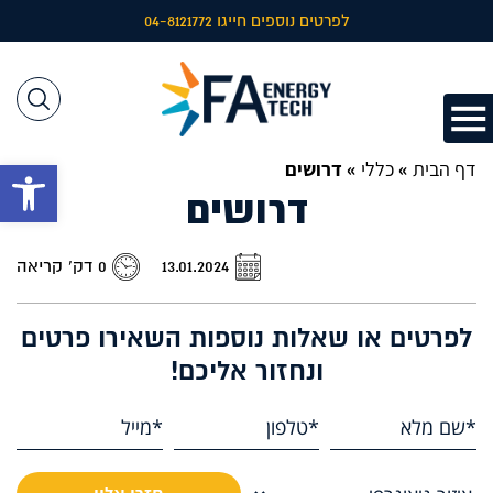
לפרטים נוספים חייגו 04-8121772
דף הבית
»
כללי
»
דרושים
פתח 
דרושים
13.01.2024
0 דק’ קריאה
לפרטים או שאלות נוספות השאירו פרטים
ונחזור אליכם!